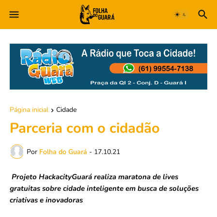
Página inicial
Cidade
Parceria com o cidadão
Por
Folha do Guará
-
17.10.21
Projeto HackacityGuará realiza maratona de lives
gratuitas sobre cidade inteligente em busca de soluções
criativas e inovadoras