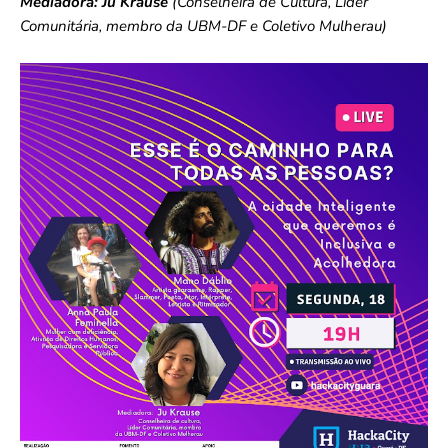
Mediadora:
Ju Krause
(Conselheira de Cultura, Líder
Comunitária, membro da UBM-DF e Coletivo Mulherau)