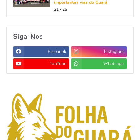
importantes vias do Guará
21.7.26
Siga-Nos
Facebook
Instagram
YouTube
Whatsapp