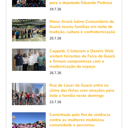
para o deputado Eduardo Pedrosa
19.7.26
Maior Arraiá Julino Comunitário do
Guará reuniu famílias em noite de
tradição, cultura e confraternização
20.7.26
Cappelli, Cristovam e Dennis Web
visitam feirantes da Feira do Guará
e firmam compromisso com a
modernização do espaço
26.7.26
Rua de Lazer do Guará entra no
clima das férias com atrações para
toda a família neste domingo
23.7.26
Caminhada pelo fim da violência
contra as mulheres mobilizou
comunidade e percorreu