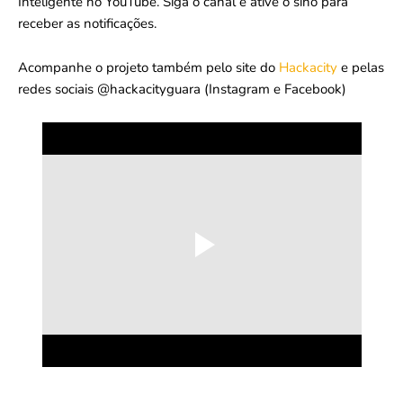
Inteligente no YouTube. Siga o canal e ative o sino para
receber as notificações.
Acompanhe o projeto também pelo site do
Hackacity
e pelas
redes sociais @hackacityguara (Instagram e Facebook)