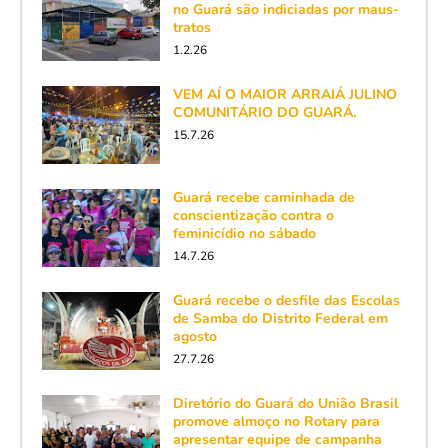
no Guará são indiciadas por maus-
tratos
1.2.26
VEM AÍ O MAIOR ARRAIÁ JULINO
COMUNITÁRIO DO GUARÁ.
15.7.26
Guará recebe caminhada de
conscientização contra o
feminicídio no sábado
14.7.26
Guará recebe o desfile das Escolas
de Samba do Distrito Federal em
agosto
27.7.26
Diretório do Guará do União Brasil
promove almoço no Rotary para
apresentar equipe de campanha