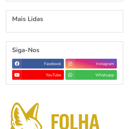
Mais Lidas
Siga-Nos
Facebook
Instagram
YouTube
Whatsapp