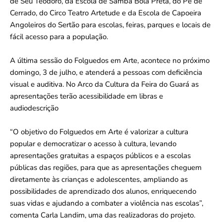
de Seu Teodoro, da Escola de Samba Bola Preta, do Pé de
Cerrado, do Circo Teatro Artetude e da Escola de Capoeira
Angoleiros do Sertão para escolas, feiras, parques e locais de
fácil acesso para a população.
A última sessão do Folguedos em Arte, acontece no próximo
domingo, 3 de julho, e atenderá a pessoas com deficiência
visual e auditiva. No Arco da Cultura da Feira do Guará as
apresentações terão acessibilidade em libras e
audiodescrição
“O objetivo do Folguedos em Arte é valorizar a cultura
popular e democratizar o acesso à cultura, levando
apresentações gratuitas a espaços públicos e a escolas
públicas das regiões, para que as apresentações cheguem
diretamente às crianças e adolescentes, ampliando as
possibilidades de aprendizado dos alunos, enriquecendo
suas vidas e ajudando a combater a violência nas escolas”,
comenta Carla Landim, uma das realizadoras do projeto.