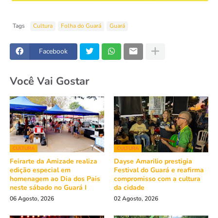
Tags
Cultura
Folha do Guará
Guará
Facebook
Você Vai Gostar
CULTURA
CULTURA
Feirarte da Amizade realiza
Dayse Amarilio prestigia
edição especial em
Festival do Guará e reafirma
homenagem ao Dia dos Pais
compromisso com a cultura
neste sábado no Guará I
da cidade
06 Agosto, 2026
02 Agosto, 2026