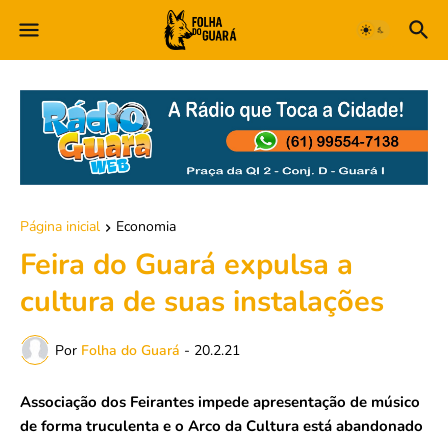
Página inicial
Economia
Feira do Guará expulsa a
cultura de suas instalações
Por
Folha do Guará
-
20.2.21
Associação dos Feirantes impede apresentação de músico
de forma truculenta e o Arco da Cultura está abandonado