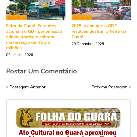
ECONOMIA
ECONOMIA
Feira do Guará: Feirantes
2025, o ano que o GDF
acionam o GDF por omissão
resolveu destruir a Feira do
administrativa e cobram
Guará
indenização de R$ 3,2
29 Dezembro, 2025
milhões
02 Janeiro, 2026
Postar Um Comentário
Postagem Anterior
Próxima Postagem