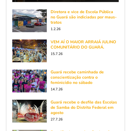
Diretora e vice de Escola Pública
no Guará são indiciadas por maus-
tratos
1.2.26
VEM AÍ O MAIOR ARRAIÁ JULINO
COMUNITÁRIO DO GUARÁ.
15.7.26
Guará recebe caminhada de
conscientização contra o
feminicídio no sábado
14.7.26
Guará recebe o desfile das Escolas
de Samba do Distrito Federal em
agosto
27.7.26