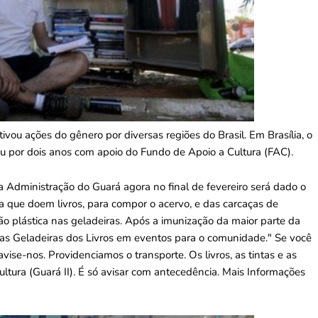
ivou ações do gênero por diversas regiões do Brasil. Em Brasília, o
ntou por dois anos com apoio do Fundo de Apoio a Cultura (FAC).
 Administração do Guará agora no final de fevereiro será dado o
a que doem livros, para compor o acervo, e das carcaças de
ão plástica nas geladeiras. Após a imunização da maior parte da
 das Geladeiras dos Livros em eventos para o comunidade." Se você
vise-nos. Providenciamos o transporte. Os livros, as tintas e as
tura (Guará II). É só avisar com antecedência. Mais Informações