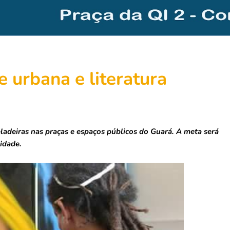
e urbana e literatura
ladeiras nas praças e espaços públicos do Guará. A meta será
cidade.