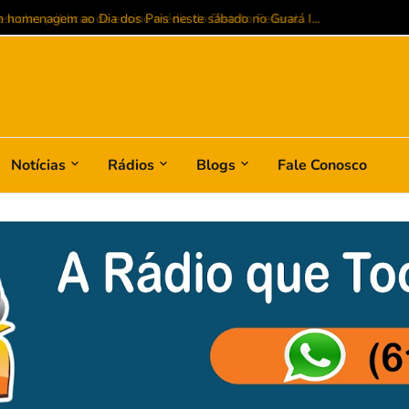
colas públicas de ensino médio do Distrito Federal...
Notícias
Rádios
Blogs
Fale Conosco