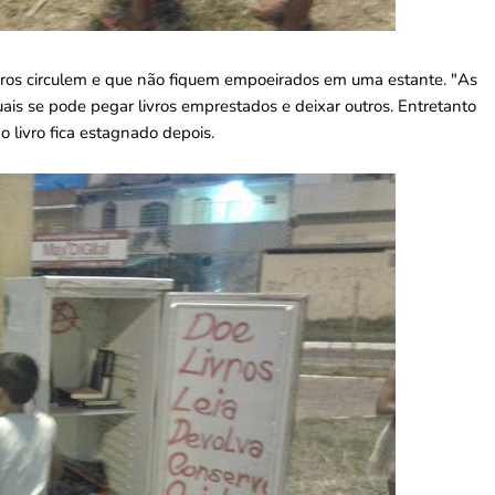
ivros circulem e que não fiquem empoeirados em uma estante. "As
ais se pode pegar livros emprestados e deixar outros. Entretanto
 livro fica estagnado depois.