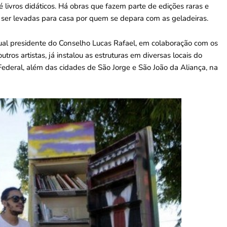
até livros didáticos. Há obras que fazem parte de edições raras e
 ser levadas para casa por quem se depara com as geladeiras.
 atual presidente do Conselho Lucas Rafael, em colaboração com os
outros artistas, já instalou as estruturas em diversas locais do
Federal, além das cidades de São Jorge e São João da Aliança, na