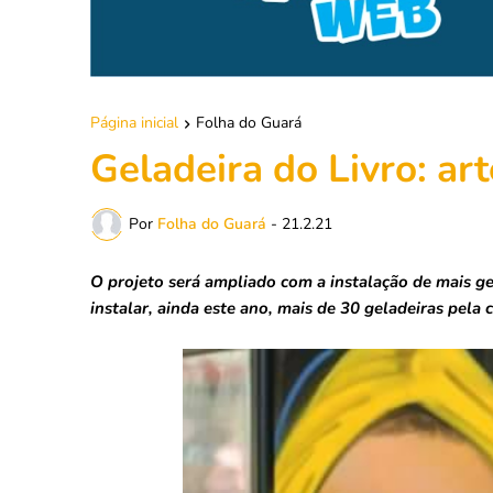
Página inicial
Folha do Guará
Geladeira do Livro: art
Por
Folha do Guará
-
21.2.21
O projeto será ampliado com a instalação de mais ge
instalar, ainda este ano, mais de 30 geladeiras pela 