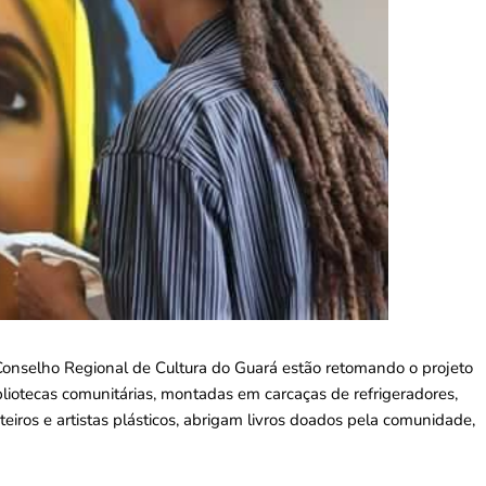
Conselho Regional de Cultura do Guará estão retomando o projeto
bliotecas comunitárias, montadas em carcaças de refrigeradores,
eiros e artistas plásticos, abrigam livros doados pela comunidade,