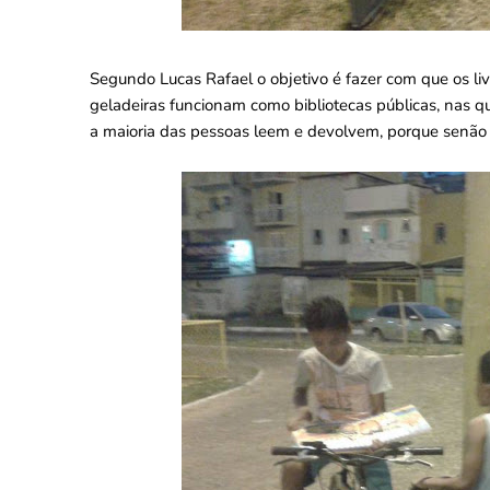
Segundo Lucas Rafael o objetivo é fazer com que os l
geladeiras funcionam como bibliotecas públicas, nas qu
a maioria das pessoas leem e devolvem, porque senão o