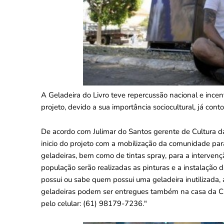
A Geladeira do Livro teve repercussão nacional e incent
projeto, devido a sua importância sociocultural, já co
De acordo com Julimar do Santos gerente de Cultura da
inicio do projeto com a mobilização da comunidade par
geladeiras, bem como de tintas spray, para a intervenç
população serão realizadas as pinturas e a instalação
possui ou sabe quem possui uma geladeira inutilizada, a
geladeiras podem ser entregues também na casa da Cul
pelo celular: (61) 98179-7236."