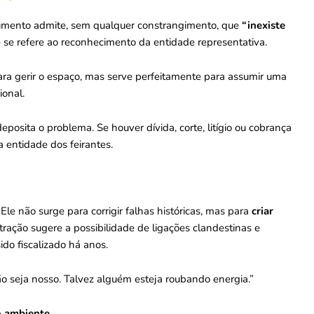
cumento admite, sem qualquer constrangimento, que
“inexiste
se refere ao reconhecimento da entidade representativa.
ara gerir o espaço, mas serve perfeitamente para assumir uma
ional.
posita o problema. Se houver dívida, corte, litígio ou cobrança
 a entidade dos feirantes.
le não surge para corrigir falhas históricas, mas para
criar
tração sugere a possibilidade de ligações clandestinas e
sido fiscalizado há anos.
o seja nosso. Talvez alguém esteja roubando energia.”
 o ambiente
.