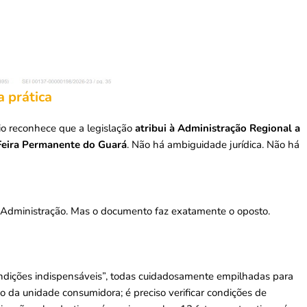
a prática
rio reconhece que a legislação
atribui à Administração Regional a
 Feira Permanente do Guará
. Não há ambiguidade jurídica. Não há
Administração. Mas o documento faz exatamente o oposto.
condições indispensáveis”, todas cuidadosamente empilhadas para
uação da unidade consumidora; é preciso verificar condições de