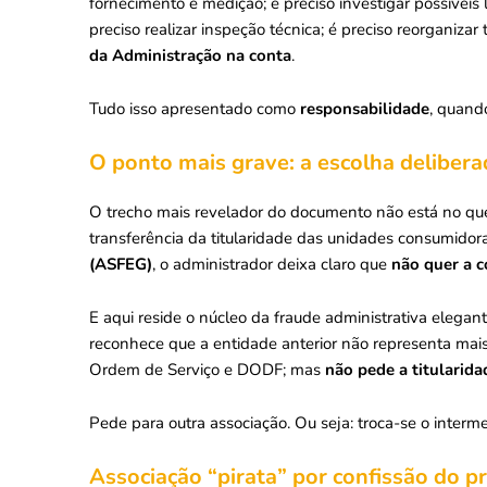
fornecimento e medição; é preciso investigar possíveis l
preciso realizar inspeção técnica; é preciso reorganizar
da Administração na conta
.
Tudo isso apresentado como
responsabilidade
, quand
O ponto mais grave: a escolha delibera
O trecho mais revelador do documento não está no que
transferência da titularidade das unidades consumido
(ASFEG)
, o administrador deixa claro que
não quer a 
E aqui reside o núcleo da fraude administrativa elegan
reconhece que a entidade anterior não representa mais
Ordem de Serviço e DODF; mas
não pede a titularid
Pede para outra associação. Ou seja: troca-se o interme
Associação “pirata” por confissão do pr