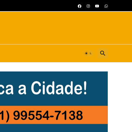
istrito Federal...