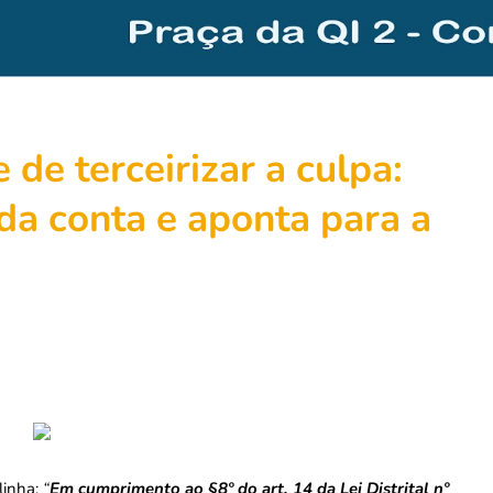
 de terceirizar a culpa:
da conta e aponta para a
linha:
“
Em cumprimento ao §8º do art. 14 da Lei Distrital nº