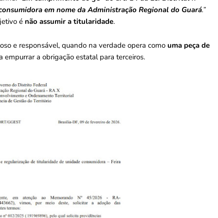
e consumidora em nome da Administração Regional do Guará
.”
jetivo é
não assumir a titularidade
.
uteloso e responsável, quando na verdade opera como
uma peça de
 empurrar a obrigação estatal para terceiros.