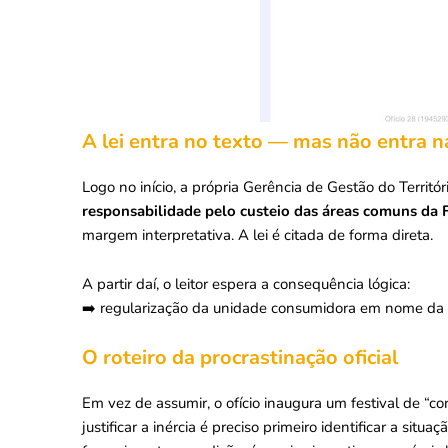
A lei entra no texto — mas não entra n
Logo no início, a própria Gerência de Gestão do Territó
responsabilidade pelo custeio das áreas comuns da
margem interpretativa. A lei é citada de forma direta.
A partir daí, o leitor espera a consequência lógica:
➡️ regularização da unidade consumidora em nome da 
O roteiro da procrastinação oficial
Em vez de assumir, o ofício inaugura um festival de “
justificar a inércia é preciso primeiro identificar a sit