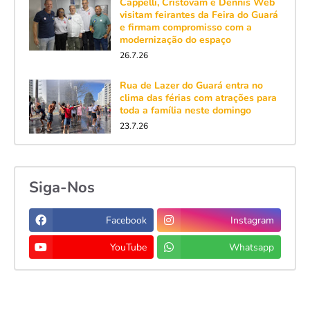
Cappelli, Cristovam e Dennis Web
visitam feirantes da Feira do Guará
e firmam compromisso com a
modernização do espaço
26.7.26
Rua de Lazer do Guará entra no
clima das férias com atrações para
toda a família neste domingo
23.7.26
Siga-Nos
Facebook
Instagram
YouTube
Whatsapp