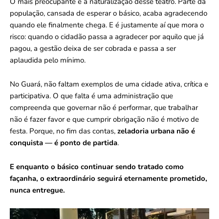
O mais preocupante é a naturalização desse teatro. Parte da
população, cansada de esperar o básico, acaba agradecendo
quando ele finalmente chega. E é justamente aí que mora o
risco: quando o cidadão passa a agradecer por aquilo que já
pagou, a gestão deixa de ser cobrada e passa a ser
aplaudida pelo mínimo.
No Guará, não faltam exemplos de uma cidade ativa, crítica e
participativa. O que falta é uma administração que
compreenda que governar não é performar, que trabalhar
não é fazer favor e que cumprir obrigação não é motivo de
festa. Porque, no fim das contas,
zeladoria urbana não é
conquista — é ponto de partida
.
E enquanto o básico continuar sendo tratado como
façanha, o extraordinário seguirá eternamente prometido,
nunca entregue.