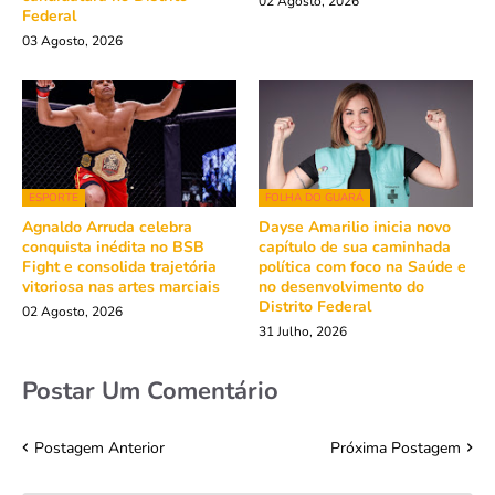
02 Agosto, 2026
Federal
03 Agosto, 2026
ESPORTE
FOLHA DO GUARÁ
Agnaldo Arruda celebra
Dayse Amarilio inicia novo
conquista inédita no BSB
capítulo de sua caminhada
Fight e consolida trajetória
política com foco na Saúde e
vitoriosa nas artes marciais
no desenvolvimento do
Distrito Federal
02 Agosto, 2026
31 Julho, 2026
Postar Um Comentário
Postagem Anterior
Próxima Postagem