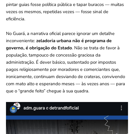
pintar guias fosse política pública e tapar buracos — muitas
vezes os mesmos, repetidas vezes — fosse sinal de
eficiência.
No Guará, a narrativa oficial parece ignorar um detalhe
inconveniente:
zeladoria urbana não é programa de
governo, é obrigação do Estado
. Não se trata de favor à
população, tampouco de concessão graciosa da
administração. É dever básico, sustentado por impostos
pagos religiosamente por moradores e comerciantes que,
ironicamente, continuam desviando de crateras, convivendo
com mato alto e esperando meses — às vezes anos — para
que o “grande feito” chegue à sua quadra.