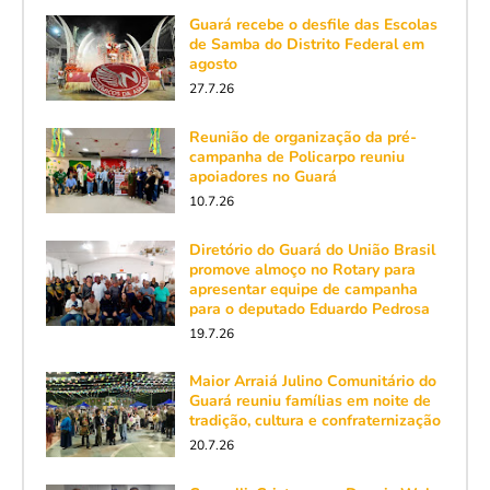
Guará recebe o desfile das Escolas
de Samba do Distrito Federal em
agosto
27.7.26
Reunião de organização da pré-
campanha de Policarpo reuniu
apoiadores no Guará
10.7.26
Diretório do Guará do União Brasil
promove almoço no Rotary para
apresentar equipe de campanha
para o deputado Eduardo Pedrosa
19.7.26
Maior Arraiá Julino Comunitário do
Guará reuniu famílias em noite de
tradição, cultura e confraternização
20.7.26