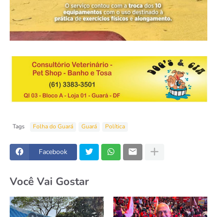
Tags
Folha do Guará
Guará
Política
Facebook
Você Vai Gostar