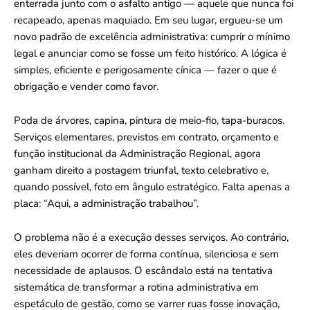
enterrada junto com o asfalto antigo — aquele que nunca foi
recapeado, apenas maquiado. Em seu lugar, ergueu-se um
novo padrão de excelência administrativa: cumprir o mínimo
legal e anunciar como se fosse um feito histórico. A lógica é
simples, eficiente e perigosamente cínica — fazer o que é
obrigação e vender como favor.
Poda de árvores, capina, pintura de meio-fio, tapa-buracos.
Serviços elementares, previstos em contrato, orçamento e
função institucional da Administração Regional, agora
ganham direito a postagem triunfal, texto celebrativo e,
quando possível, foto em ângulo estratégico. Falta apenas a
placa: “Aqui, a administração trabalhou”.
O problema não é a execução desses serviços. Ao contrário,
eles deveriam ocorrer de forma contínua, silenciosa e sem
necessidade de aplausos. O escândalo está na tentativa
sistemática de transformar a rotina administrativa em
espetáculo de gestão, como se varrer ruas fosse inovação,